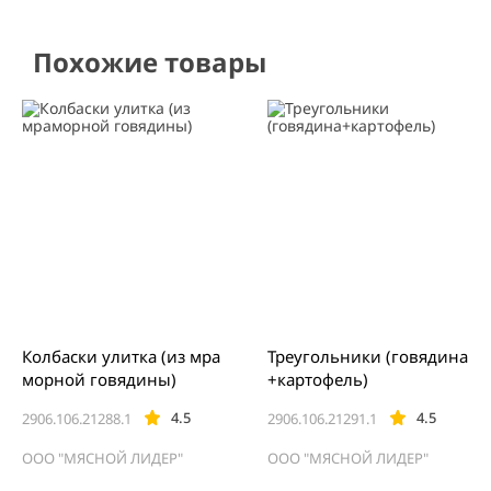
Похожие товары
Колбаски улитка (из мра
Треугольники (говядина
морной говядины)
+картофель)
4.5
4.5
2906.106.21288.1
2906.106.21291.1
ООО "МЯСНОЙ ЛИДЕР"
ООО "МЯСНОЙ ЛИДЕР"