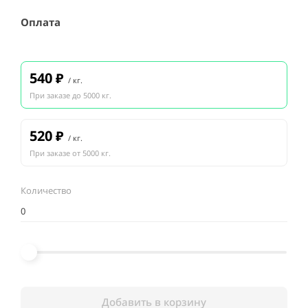
Оплата
540
₽
/ кг.
При заказе до 5000 кг.
520
₽
/ кг.
При заказе от 5000 кг.
Количество
Добавить в корзину