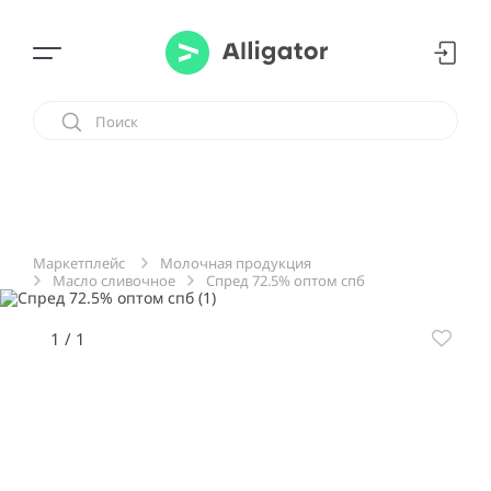
Молочная продукция
Маркетплейс
Масло cливочное
Спред 72.5% оптом спб
1
/
1