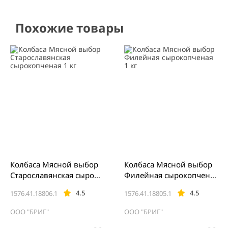
Похожие товары
Колбаса Мясной выбор
Колбаса Мясной выбор
Старославянская сыроко
Филейная сырокопчена
пченая 1 кг
я 1 кг
4.5
4.5
1576.41.18806.1
1576.41.18805.1
ООО "БРИГ"
ООО "БРИГ"