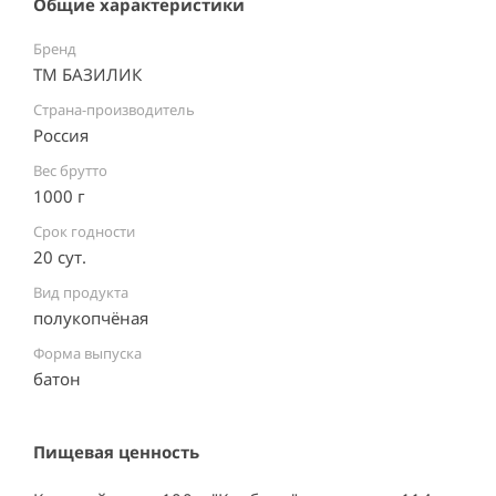
Общие характеристики
Бренд
ТМ БАЗИЛИК
Страна-производитель
Россия ⠀
Вес брутто
1000 г
Срок годности
20 сут.
Вид продукта
полукопчёная
Форма выпуска
батон
Пищевая ценность