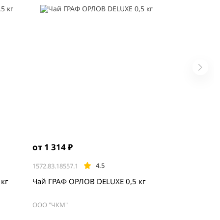
от 1 314 ₽
4.5
1572.83.18557.1
ELUXE 0,5 кг
Чай ГРАФ ОРЛОВ DELUXE 0,5 кг
ООО "ЧКМ"