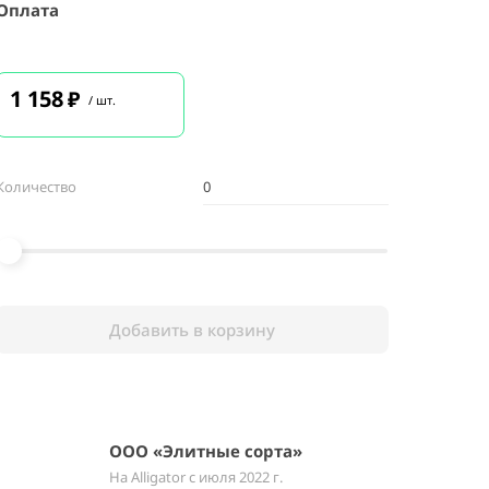
Оплата
1 158
₽
/ шт.
Количество
Добавить в корзину
ООО «Элитные сорта»
На Alligator с июля 2022 г.