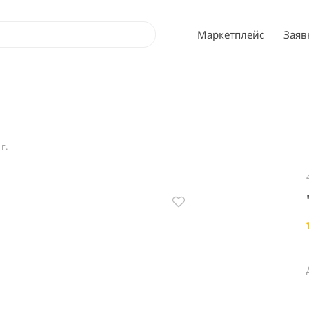
Маркетплейс
Заяв
г.