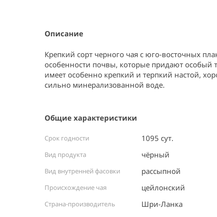
Item
1
of
1
Описание
Крепкий сорт черного чая с юго-восточных пл
особенности почвы, которые придают особый т
имеет особенно крепкий и терпкий настой, хор
сильно минерализованной воде.
Общие характеристики
1095 сут.
Срок годности
чёрный
Вид продукта
рассыпной
Вид внутренней фасовки
цейлонский
Происхождение чая
Шри-Ланка ⠀
Страна-производитель