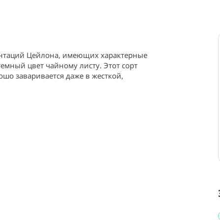
антаций Цейлона, имеющих характерные 
емный цвет чайному листу. Этот сорт 
ошо заваривается даже в жесткой, 