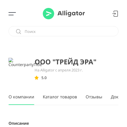
ООО "ТРЕЙД ЭРА"
На Alligator с апреля 2023 г.
5.0
О компании
Каталог товаров
Отзывы
Докуме
Описание