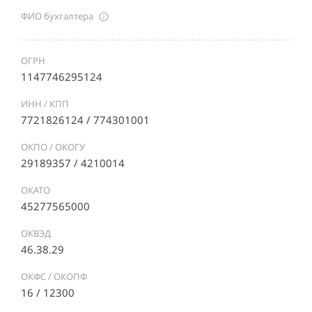
ФИО бухгалтера
ОГРН
1147746295124
ИНН / КПП
7721826124 / 774301001
ОКПО / ОКОГУ
29189357 / 4210014
ОКАТО
45277565000
ОКВЭД
46.38.29
ОКФС / ОКОПФ
16 / 12300