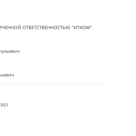
ИЧЕННОЙ ОТВЕТСТВЕННОСТЬЮ "ИТКОМ"
тольевич
льевич
1001