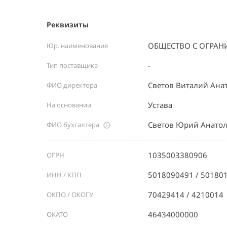
Реквизиты
ОБЩЕСТВО С ОГРАН
Юр. наименование
-
Тип поставщика
Светов Виталий Ана
ФИО директора
Устава
На основании
Светов Юрий Анато
ФИО бухгалтера
1035003380906
ОГРН
5018090491 / 50180
ИНН / КПП
70429414 / 4210014
ОКПО / ОКОГУ
46434000000
ОКАТО