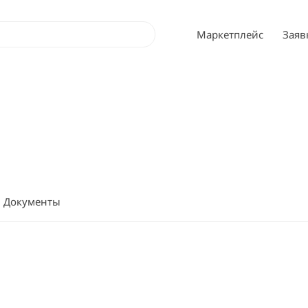
Маркетплейс
Заяв
Документы