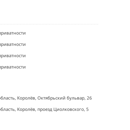
приватности
приватности
приватности
приватности
область, Королёв, Октябрьский бульвар, 26
область, Королёв, проезд Циолковского, 5