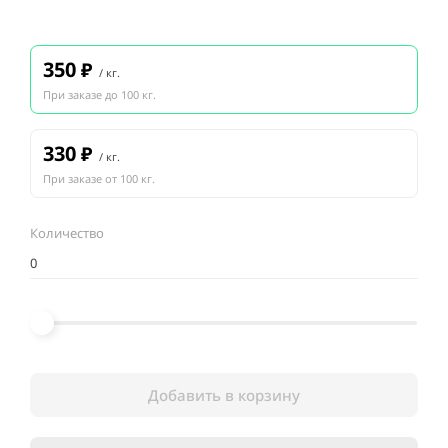
350
₽
/ кг.
При заказе до 100 кг.
330
₽
/ кг.
При заказе от 100 кг.
Количество
Добавить в корзину