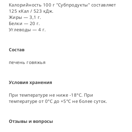
Калорийность 100 г "Субпродукты" составляет
125 кКал / 523 кДж.
Жиры — 3,1 г.
Белки — 20 г.
Углеводы — 4 г.
Состав
печень говяжья
Условия хранения
При температуре не ниже -18°C. При 
температуре от 0°C до +5°C не более суток.
Отзывы и вопросы