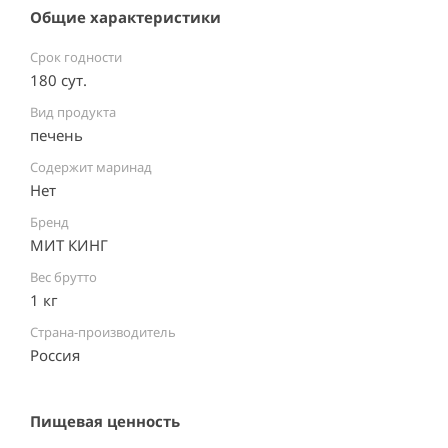
Общие характеристики
Срок годности
180 сут.
Вид продукта
печень
Содержит маринад
Нет
Бренд
МИТ КИНГ
Вес брутто
1 кг
Страна-производитель
Россия ⠀
Пищевая ценность